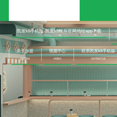
凯发k8手机版-凯发k8娱乐官网地址app下载
凯发k8手机版-凯发k8娱乐官网地址app下载
关于加盟
视频中心
联系凯发k8手机版
join us
video
contact us