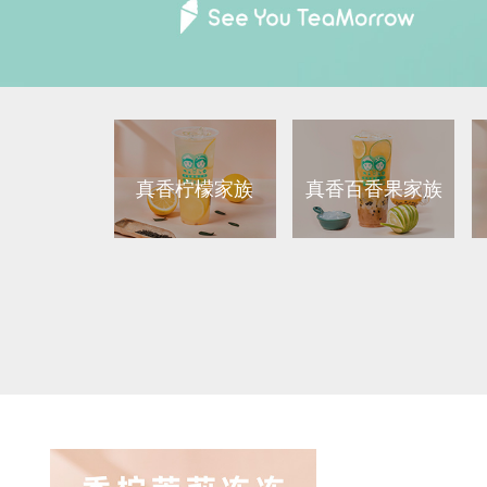
真香柠檬家族
真香百香果家族