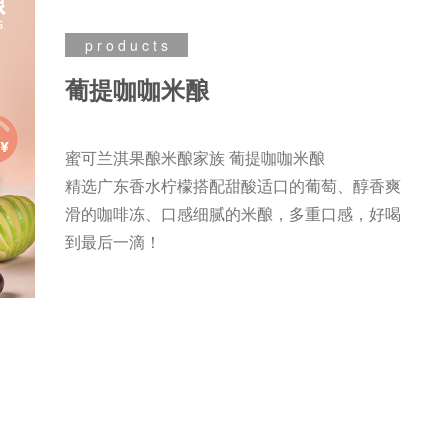
p r o d u c t s
葡提咖咖米酿
蜜可兰淇果酿米酿家族 葡提咖咖米酿
精选广东香水柠檬搭配甜酸适口的葡萄、醇香爽
滑的咖啡冻、口感细腻的米酿，多重口感，好喝
到最后一滴！