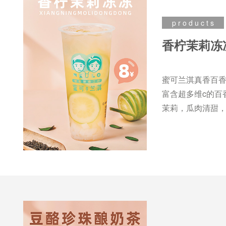
p r o d u c t s
香柠茉莉冻
蜜可兰淇真香百香
富含超多维
c
的百
茉莉，瓜肉清甜