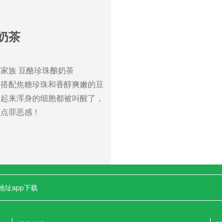
奶茶
家族 豆酪珍珠酿奶茶
茶搭配焦糖珍珠和香醇爽嫩的豆
喝起来浑身的细胞都被叫醒了，
丁点罪恶感！
地址app下载