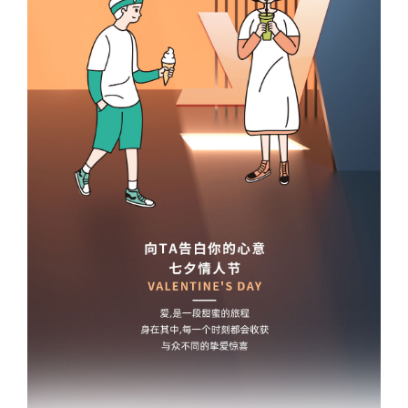
凯发k8手机版首页
上一页
17
18
20
21
22
下一页
尾页
凯发k8手机版的友情链接：
高质量七夕礼物攻略 -凯发k8手机版
地址：
河南省周口市经济开发区开元大道与中原路交叉口东北角青网科
技园2号楼305室
招商热线：400-699-8875 400-699-8875
招商经理：13333948799
邮箱：
3382862069@qq.com
凯发k8娱乐官网地址app下载的人才招聘：
15138950823
凯发k8手机版的版权所有：周口佰誉餐饮管理有限公司 备案号：
豫公安