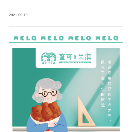
凯发k8手机版-凯发k8娱乐官网地址app下载
2021-09-10
好好喝茶，天天向上，玩转开学季！
08-30
2023
七夕，奔赴甜蜜吧！
08-22
2023
在夏天，碰个金杯吧！
07-22
2023
金杯凤梨系列上新，来蜜可兰淇，开启冰霜热带之
旅！
凯发k8手机版首页
上一页
1
2
3
5
6
7
下一页
尾页