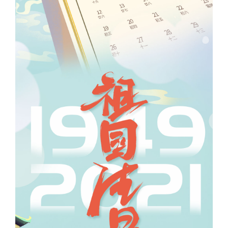
2020庚子年是非同寻常的一年，疫情的扩散，让神
州大地一片沉寂。很多人问：2020可以重启吗？
02-24
2020
蜜可兰淇赞助黑谷之夜演唱会 实力圈粉年
轻人
星光璀璨，大腕云集。11月9日，河南人期待已久
的万基城·黑谷之夜演唱会，在周口体育中心震撼开
幕。刘若英、杨宗纬、周传雄、庄心妍等歌手精彩
11-12
2019
亮相，蜜可兰淇奶茶等知名品牌赞助商陪伴现场三
万名...