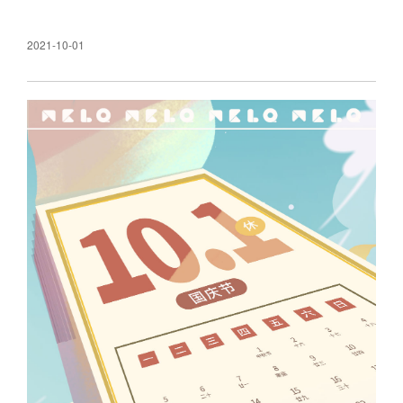
亲逛街买衣服，有人下厨做大餐给父亲吃，却有更
凯发k8手机版-凯发k8娱乐官网地址app下载
多人愿与父亲同品蜜可兰淇亲子杯……父亲节的过
法千...
2021-10-01
06-23
2020
战“疫”当前爱心不断 蜜可兰淇尽显企业担
当
2020年年初，一场新冠病毒引发的肺炎疫情汹涌而
来。在国家、民族处境艰难之际，蜜可兰淇多次发
起捐款捐物活动，温情支援抗疫行动。在企业关怀
层面，蜜可兰淇在保证所有人员健康安全的情况
下，排...
02-24
2020
守望相助，共战疫情 蜜可兰淇为中国加油