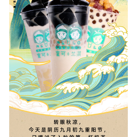
地址：
河南省周口市经济开发区开元大道与中原路交叉口东北角青网科
技园2号楼305室
招商热线：400-699-8875 400-699-8875
招商经理：13333948799
邮箱：
3382862069@qq.com
凯发k8娱乐官网地址app下载的人才招聘：
15138950823
凯发k8手机版的版权所有：周口佰誉餐饮管理有限公司 备案号：
豫公安
备案：
凯发k8娱乐官网地址app下载的技术支持：
网站地图