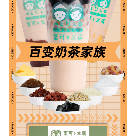
凯发k8手机版的友情链接：
奶茶在手天冷不抖 -凯发k8手机版
地址：
河南省周口市经济开发区开元大道与中原路交叉口东北角青网科
技园2号楼305室
招商热线：400-699-8875 400-699-8875
招商经理：13333948799
邮箱：
3382862069@qq.com
凯发k8娱乐官网地址app下载的人才招聘：
15138950823
凯发k8手机版的版权所有：周口佰誉餐饮管理有限公司 备案号：
豫公安
备案：
凯发k8娱乐官网地址app下载的技术支持：
网站地图