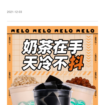
凯发k8手机版-凯发k8娱乐官网地址app下载
2021-12-03
02-23
2024
一茶一语，都是我爱你的秘密。
02-13
2024
蜜可兰淇的年味记忆与新春故事
02-09
2024
2
3
4
5
6
7
下一页
尾页