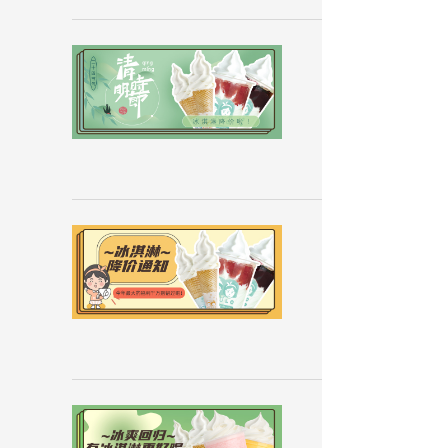
04-04
2022
03-19
2022