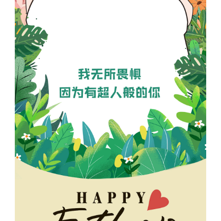
凯发k8手机版首页
上一页
17
18
20
21
22
下一页
尾页
凯发k8手机版的友情链接：
父亲节快乐​！｜蜜可兰淇 -凯发k8手机版
地址：
河南省周口市经济开发区开元大道与中原路交叉口东北角青网科
技园2号楼305室
招商热线：400-699-8875 400-699-8875
招商经理：13333948799
邮箱：
3382862069@qq.com
凯发k8娱乐官网地址app下载的人才招聘：
15138950823
凯发k8手机版的版权所有：周口佰誉餐饮管理有限公司 备案号：
豫公安