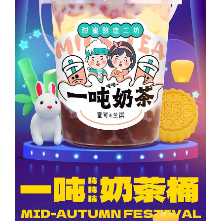
凯发k8手机版的友情链接：
一吨奶茶桶，来杯一升吨吨吨吨，有乐“桶”享！ -凯
发k8手机版
地址：
河南省周口市经济开发区开元大道与中原路交叉口东北角青网科
技园2号楼305室
招商热线：400-699-8875 400-699-8875
招商经理：13333948799
邮箱：
3382862069@qq.com
凯发k8娱乐官网地址app下载的人才招聘：
15138950823
凯发k8手机版的版权所有：周口佰誉餐饮管理有限公司 备案号：
豫公安
备案：
凯发k8娱乐官网地址app下载的技术支持：
网站地图