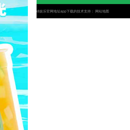
凯发k8娱乐官网地址app下载的技术支持：
网站地图