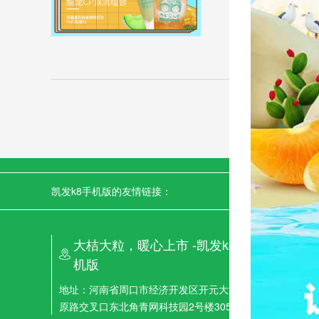
06-30
2021
凯发k8手
凯发k8手机版的友情链接：
大桔大粒，暖心上市 -凯发k8手
机版
地址：
河南省周口市经济开发区开元大道与中
原路交叉口东北角青网科技园2号楼305室