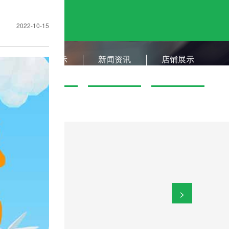
2022-10-15
app下载的产品展示
新闻资讯
店铺展示
ct
news
shop
>