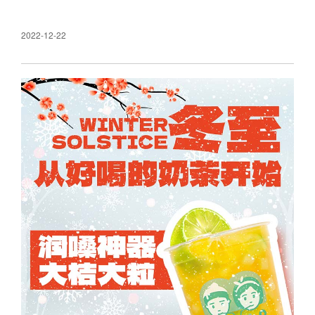
凯发k8手机版-凯发k8娱乐官网地址app下载
2022-12-22
新春礼上礼 买即送新年礼！
02-19
2021
浓情民俗中国年，年味十足腊八“周”
01-23
2021
辞旧岁送温暖
01-09
2021