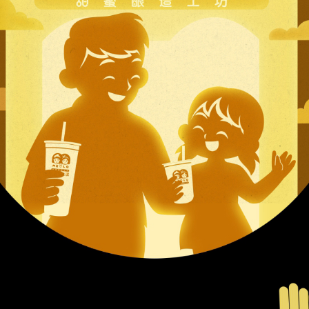
机版首页
上一页
7
8
9
11
12
13
下一
招商热线：400-699-8875 400-699-8875
招商经理：13333948799
凯
1