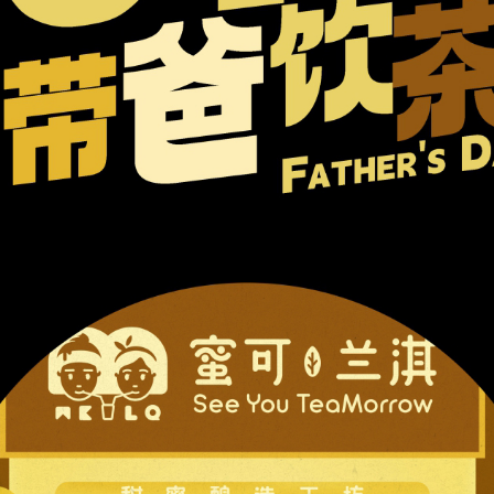
清明时节，踏春去|蜜可兰淇
冰淇淋降价，全国门店都参与|蜜可兰淇
冰爽回归~有冰淇淋更好喝！新品来袭，轻乳系列|蜜可兰