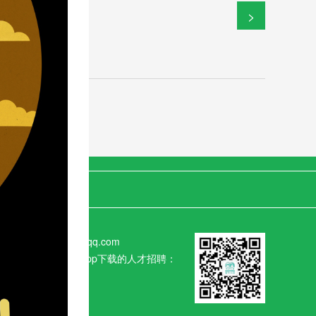
>
页
尾页
邮箱：
3382862069@qq.com
发k8娱乐官网地址app下载的人才招聘：
5138950823