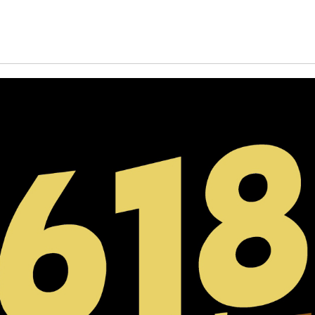
关于凯发k8娱乐官网地址app下载
凯发k8娱乐官网地址
about us
produ
公司新闻
品牌活动
五一假期 吨吨吨|蜜可兰淇