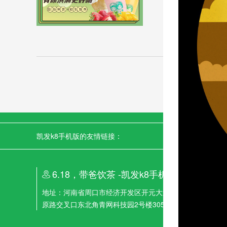
03-12
2022
凯发k8手
凯发k8手机版的友情链接：
6.18，带爸饮茶 -凯发k8手机版
地址：
河南省周口市经济开发区开元大道与中
原路交叉口东北角青网科技园2号楼305室