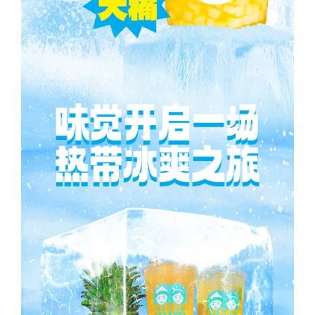
备案：
凯发k8娱乐官网地址app下载的技术支持：
网站地图