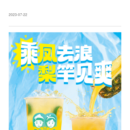
凯发k8手机版-凯发k8娱乐官网地址app下载
2023-07-22
童心未泯，六一万岁|蜜可兰淇
06-01
2021
5.20来一场甜蜜的倾心之旅|蜜可兰淇
05-20
2022
母亲节 | 为爱行动 今天只约妈妈！
05-08
2022