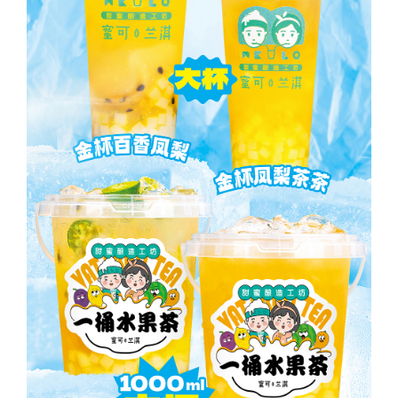
凯发k8手机版首页
上一页
6
7
8
10
11
12
下一页
尾页
凯发k8手机版的友情链接：
在夏天，碰个金杯吧！ -凯发k8手机版
地址：
河南省周口市经济开发区开元大道与中原路交叉口东北角青网科
技园2号楼305室
招商热线：400-699-8875 400-699-8875
招商经理：13333948799
邮箱：
3382862069@qq.com
凯发k8娱乐官网地址app下载的人才招聘：
15138950823
凯发k8手机版的版权所有：周口佰誉餐饮管理有限公司 备案号：
豫公安