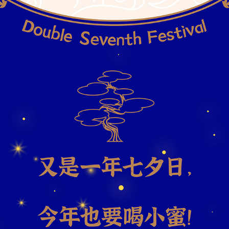
“唉，怎么又死了。不行，我要重新再来一次，一定要拿到200分。”记者刚
店员这样说道。
机版首页
上一页
17
18
19
21
22
23
下一
招商热线：400-699-8875 400-699-8875
招商经理：13333948799
凯
1