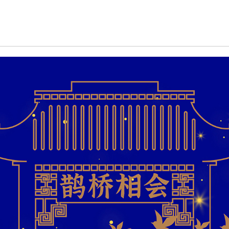
关于凯发k8娱乐官网地址app下载
凯发k8娱乐官网地址
about us
produ
公司新闻
品牌活动
蜜可兰淇帮您回血双12，尾款人补给不断