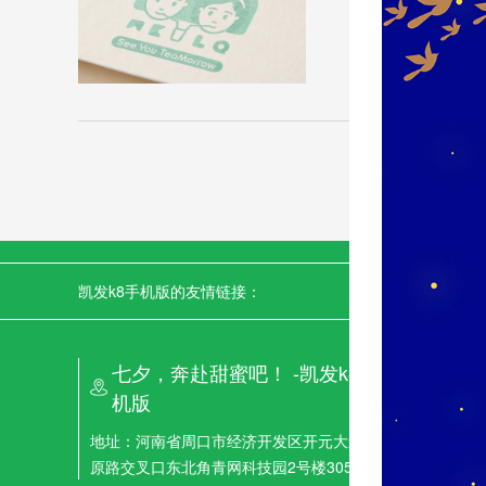
11-24
2020
凯发k8手
凯发k8手机版的友情链接：
七夕，奔赴甜蜜吧！ -凯发k8手
机版
地址：
河南省周口市经济开发区开元大道与中
原路交叉口东北角青网科技园2号楼305室