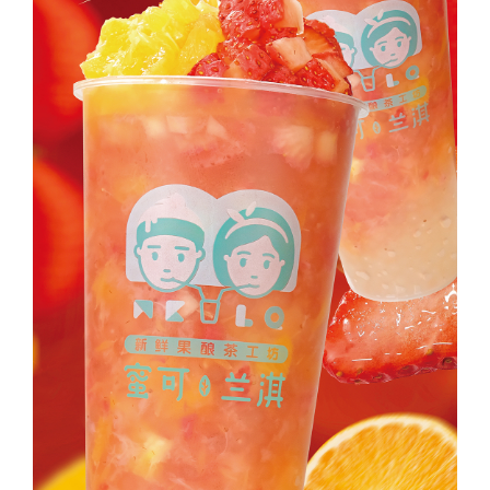
凯发k8手机版的友情链接：
魔法草莓回归，2024莓梦橙真 -凯发k8手机版
地址：
河南省周口市经济开发区开元大道与中原路交叉口东北角青网科
技园2号楼305室
招商热线：400-699-8875 400-699-8875
招商经理：13333948799
邮箱：
3382862069@qq.com
凯发k8娱乐官网地址app下载的人才招聘：
15138950823
凯发k8手机版的版权所有：周口佰誉餐饮管理有限公司 备案号：
豫公安
备案：
凯发k8娱乐官网地址app下载的技术支持：
网站地图