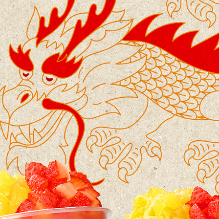
参与小游戏，领取华为p40手机
9月9日，在周口市五一路与交通路交叉口北50米路东蜜可兰淇给“五月”樊先
爱我你就亲亲我 蜜可兰淇亲吻节狂推9.9套餐
酷热难当的夏季，一家饮品店里却画风清甜:一对对情侣当场亲吻秀起了恩爱
验。