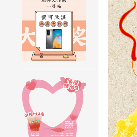
09-10
2020
07-18
2020