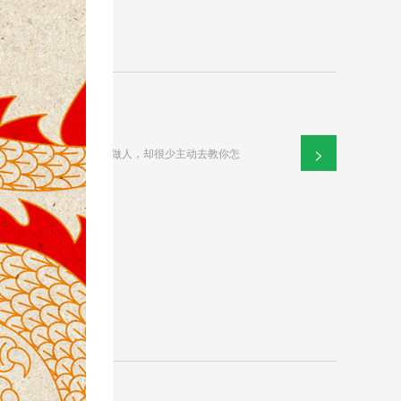
>
会教你学知识，会教你学做人，却很少主动去教你怎
..