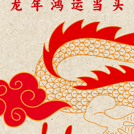
暖心升级，冬日限定，“芋”你相遇！
每日鲜蒸芋泥上新！让你“芋”罢不能！
蜜可兰淇“拍了拍”你，国庆福利看这里！