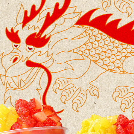
手机版首页
上一页
1
2
4
5
6
7
下一页
招商热线：400-699-8875 400-699-8875
招商经理：13333948799
凯
1