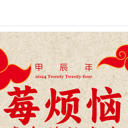
关于凯发k8娱乐官网地址app下载
凯发k8娱乐官网地址
about us
produ
公司新闻
品牌活动
魔法草莓回归，2024莓梦橙真