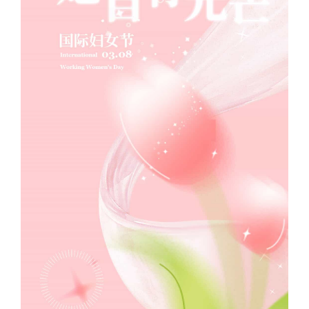
凯发k8手机版首页
上一页
12
13
14
16
17
18
下一页
尾页
凯发k8手机版的友情链接：
致敬每一位自带光芒的她 -凯发k8手机版
地址：
河南省周口市经济开发区开元大道与中原路交叉口东北角青网科
技园2号楼305室
招商热线：400-699-8875 400-699-8875
招商经理：13333948799
邮箱：
3382862069@qq.com
凯发k8娱乐官网地址app下载的人才招聘：
15138950823
凯发k8手机版的版权所有：周口佰誉餐饮管理有限公司 备案号：
豫公安