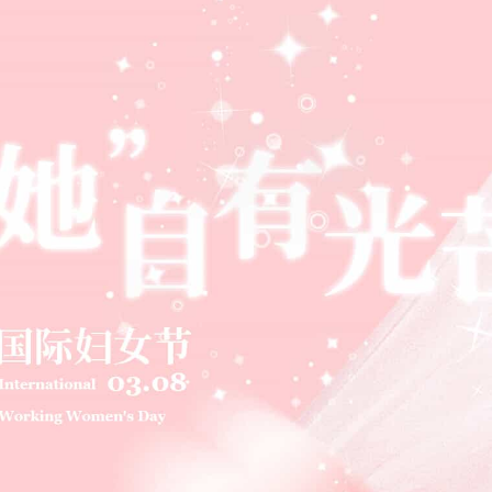
童心未泯，六一万岁|蜜可兰淇
5.20来一场甜蜜的倾心之旅|蜜可兰淇
母亲节 | 为爱行动 今天只约妈妈！