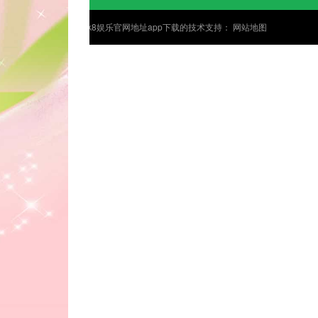
凯发k8娱乐官网地址app下载的技术支持：
网站地图