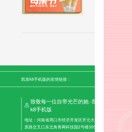
05-08
2022
凯发k
凯发k8手机版的友情链接：
致敬每一位自带光芒的她 -凯发
k8手机版
地址：
河南省周口市经济开发区开元大道与中
原路交叉口东北角青网科技园2号楼305室