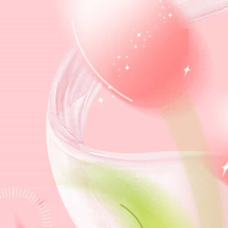
8手机版首页
上一页
6
8
10
11
12
下一页
招商热线：400-699-8875 400-699-8875
招商经理：13333948799
凯
1