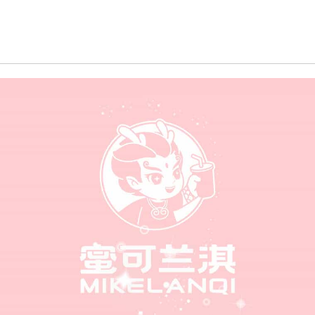
关于凯发k8娱乐官网地址app下载
凯发k8娱乐官网地址
about us
produ
公司新闻
品牌活动
端午安康|蜜可兰淇