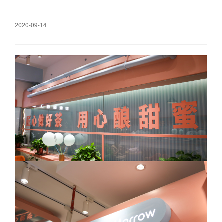
凯发k8手机版-凯发k8娱乐官网地址app下载
荆州长江大学店
湖北宜昌汉宜路店
2020-09-14
湖北仙桃一中店
湖北仙桃城市广场店
湖北荆州医专店
湖北荆门龙泉街店