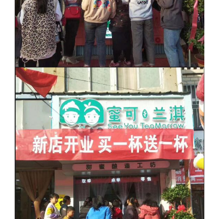
河北省仙桃市四中408店
湖北省宜昌市西陵区汉宜路店
河南省南阳理工学院店
河南省周口市商水县阳城公园店
天津市芦台镇商业道世纪欣都底
商店
436商丘虞城黄冢乡开业