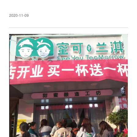
凯发k8手机版-凯发k8娱乐官网地址app下载
河南省周口市五一路006店
河南省周口市五一路399店
2020-11-09
湖北桃毛嘴店开业
商水巴村镇428店开业
431西华聂堆店开业
沈丘420店开业