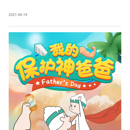
凯发k8手机版-凯发k8娱乐官网地址app下载
2021-06-19
解暑夏日舌尖 新品上市 美味不容错过
06-30
2021
我的保护神爸爸
06-19
2021
这一杯·只给“粽”要的人
06-12
2021