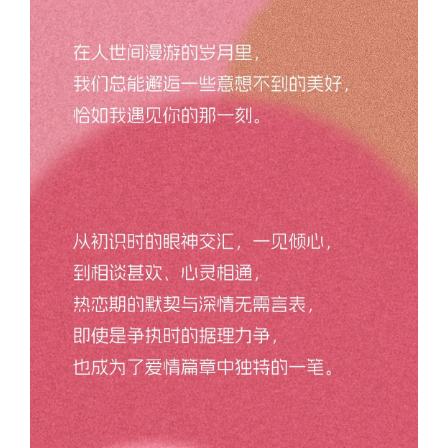
备案：
凯发k8娱乐官网地址app下载的技术支持：
网站地图