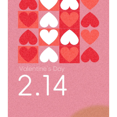
凯发k8手机版首页
上一页
10
11
12
14
15
16
下一页
尾页
凯发k8手机版的友情链接：
一茶一语，都是我爱你的秘密。 -凯发k8手机版
地址：
河南省周口市经济开发区开元大道与中原路交叉口东北角青网科
技园2号楼305室
招商热线：400-699-8875 400-699-8875
招商经理：13333948799
邮箱：
3382862069@qq.com
凯发k8娱乐官网地址app下载的人才招聘：
15138950823
凯发k8手机版的版权所有：周口佰誉餐饮管理有限公司 备案号：
豫公安