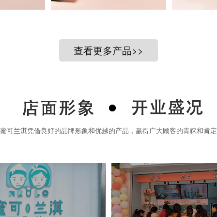
查看更多产品>>
蜜可兰淇凭借良好的品牌形象和优越的产品，赢得广大顾客的青睐和肯定