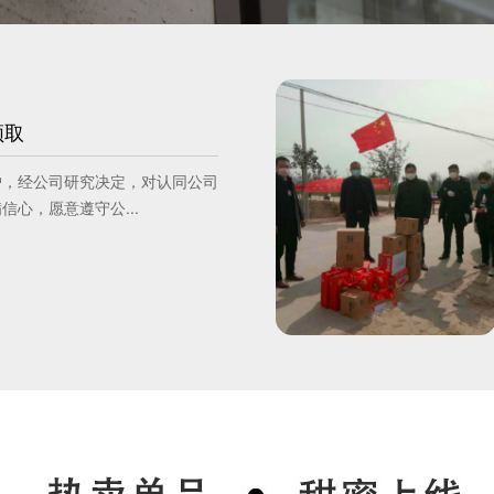
领取
户，经公司研究决定，对认同公司
心，愿意遵守公...