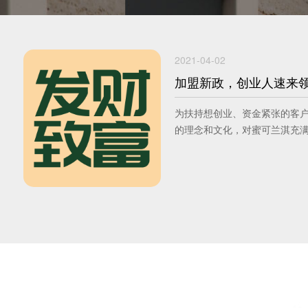
2021-04-02
加盟新政，创业人速来
为扶持想创业、资金紧张的客
的理念和文化，对蜜可兰淇充满信