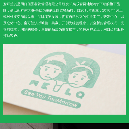
蜜可兰淇是周口佰誉餐饮管理有限公司凯发k8娱乐官网地址app下载的旗下品
牌，是以新鲜冰淇淋-茶饮为主的全国连锁品牌。自2015年创立，2016年4月正
式对外接受加盟以来，品牌飞速发展，拥有自己独立的中央工厂，研发中心，以
及仓储中心。蜜可兰淇以诚信、共赢、开创为经营理念，以全新的管理模式，完
善的技术，周到的服务，卓越的品质为生存根本，坚持用户至上，用自己的服务
打动客户。