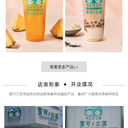
查看更多产品>>
蜜可兰淇凭借良好的品牌形象和优越的产品，赢得广大顾客的青睐和肯定