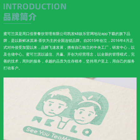
蜜可兰淇是周口佰誉餐饮管理有限公司凯发k8娱乐官网地址app下载的旗下品
牌，是以新鲜冰淇淋-茶饮为主的全国连锁品牌。自2015年创立，2016年4月正
式对外接受加盟以来，品牌飞速发展，拥有自己独立的中央工厂，研发中心，以
及仓储中心。蜜可兰淇以诚信、共赢、开创为经营理念，以全新的管理模式，完
善的技术，周到的服务，卓越的品质为生存根本，坚持用户至上，用自己的服务
打动客户。