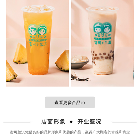
查看更多产品>>
蜜可兰淇凭借良好的品牌形象和优越的产品，赢得广大顾客的青睐和肯定