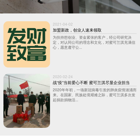
2021-04-02
加盟新政，创业人速来领取
为扶持想创业、资金紧张的客户，经公司研究决
定，对认同公司的理念和文化，对蜜可兰淇充满信
心，愿意遵守公...
2020-02-24
战“疫”当前爱心不断 蜜可兰淇尽显企业担当
2020年年初，一场新冠病毒引发的肺炎疫情汹涌而
来。在国家、民族处境艰难之际，蜜可兰淇多次发
起捐款捐物活...