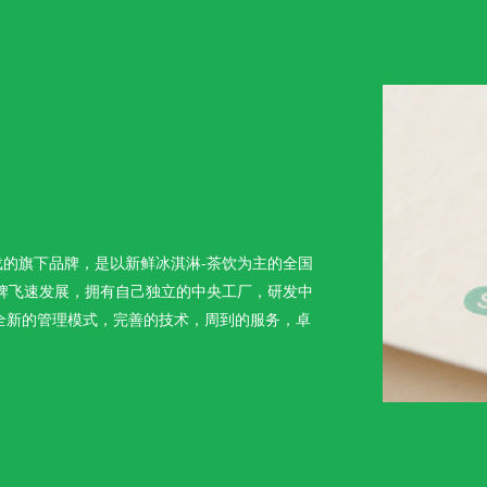
载的旗下品牌，是以新鲜冰淇淋-茶饮为主的全国
，品牌飞速发展，拥有自己独立的中央工厂，研发中
全新的管理模式，完善的技术，周到的服务，卓