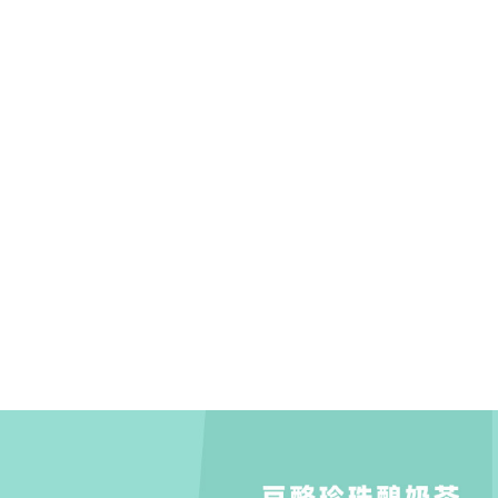
相关文章
2021-06-22 01:23:20
2021-06-22 01:35:20
2021-06-22 01:31:20
2021-06-22 01:43:20
2021-06-22 01:42:20
2021-06-22 01:22:20
2021-06-22 01:32:20
2021-06-22 01:32:20
2021-06-22 01:45:20
2021-06-22 01:35:20
© baidu
使用百度前必读
意见反馈
京icp证030173号
京公网安备11000002000001号
返回顶部