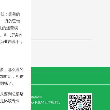
低：完善的
、一流的营销
先的运营模
。6、持续不
为业内高手，
多，那么高的
加盟店，相信
到钱了。
只要到总部培
邮箱：
3382862069@qq.com
是比较专业
发k8娱乐官网地址app下载的人才招聘：
394-8765799