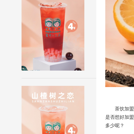
2021
02-26
茶饮加盟好
2021
是否想好加盟
多少呢？