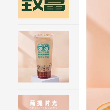
03-12
2021
02-28