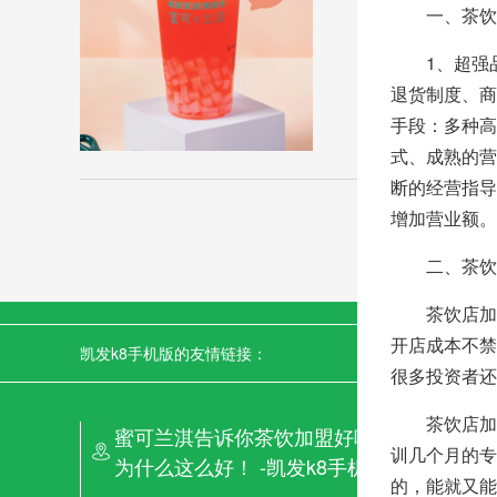
一、茶饮加
1、超强品
退货制度、商
手段：多种高
式、成熟的营
断的经营指导
增加营业额。
二、茶饮加
茶饮店加盟
开店成本不禁
凯发k8手机版的友情链接：
很多投资者还
茶饮店加盟
蜜可兰淇告诉你茶饮加盟好吗？
训几个月的专
为什么这么好！ -凯发k8手机版
的，能就又能