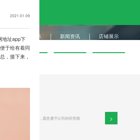
2021-01-09
app下载的产品展示
新闻资讯
店铺展示
网地址app下
ct
news
shop
便于给有着同
总，接下来，
>
化，对蜜可兰淇充满信心，愿意遵守公司的经营规