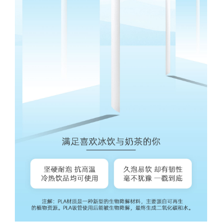
凯发k8手机版的版权所有：周口佰誉餐饮管理有限公司 备案号：
豫公安
备案：
凯发k8娱乐官网地址app下载的技术支持：
网站地图