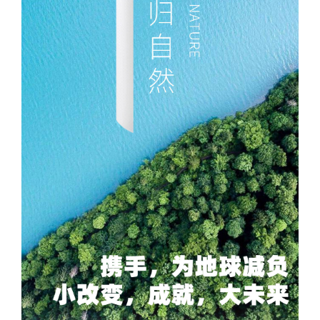
狂欢抽奖送好礼 蜜可兰淇双十二特惠活动
进行时
近年来，我国饮料市场的消费结构发生了较大变
化，奶茶、果蔬等饮料增长迅速。现在市场上也有
愈来愈多的奶茶品牌推出各种各样的现调奶茶，受
到了广大消费者的喜爱。其中，以蜜可兰淇品牌为
12-16
2020
突出代...
甜品冰淇淋加盟品牌小编支招怎么招顾客喜
欢
人们常说喜欢一个人就要抓住他的胃，那怎么才能
招顾客喜欢呢，当然产品做的好是必须的，其次还
要店铺装的有品位，能够吸引顾客的眼球，在然后
就是一些些让顾客心动的小细节。可能有人会问小
编，...
12-11
2020